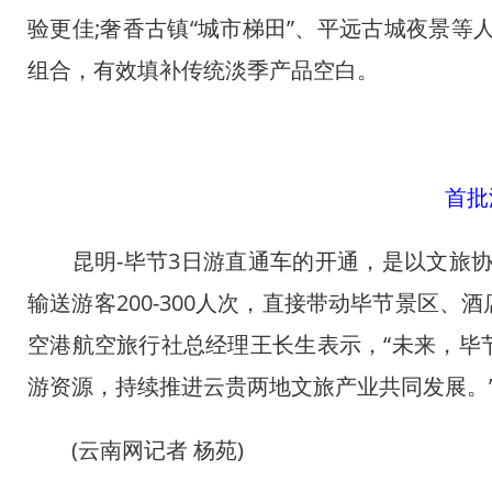
验更佳;奢香古镇“城市梯田”、平远古城夜景等
组合，有效填补传统淡季产品空白。
首批
昆明-毕节3日游直通车的开通，是以文旅协
输送游客200-300人次，直接带动毕节景区、酒
空港航空旅行社总经理王长生表示，“未来，毕
游资源，持续推进云贵两地文旅产业共同发展。
(云南网记者 杨苑)