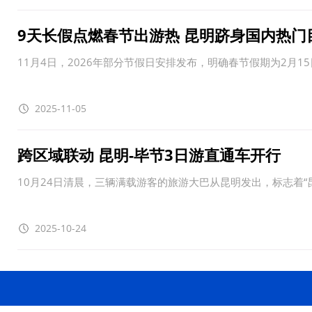
9天长假点燃春节出游热 昆明跻身国内热门
11月4日，2026年部分节假日安排发布，明确春节假期为2月15
2025-11-05
跨区域联动 昆明-毕节3日游直通车开行
10月24日清晨，三辆满载游客的旅游大巴从昆明发出，标志着“
2025-10-24