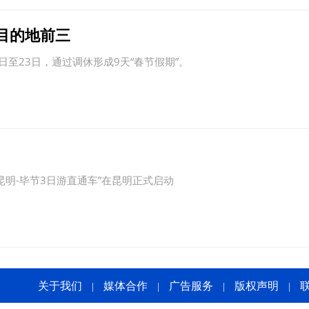
目的地前三
日至23日，通过调休形成9天“春节假期”。
昆明-毕节3日游直通车”在昆明正式启动
关于我们
媒体合作
广告服务
版权声明
|
|
|
|