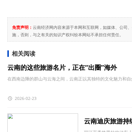
免责声明：
云南经济网内容来源于本网和互联网，如媒体、公司、
施，否则，与之有关的知识产权纠纷本网站不承担任何责任。
相关阅读
云南的这些旅游名片，正在“出圈”海外
在西南边陲的群山与云海之间，云南正以其独特的文化魅力和自
2026-02-23
云南迪庆旅游持