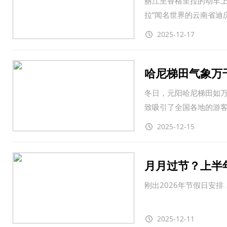
丽江至香格里拉的动车上
拉”闻名世界的云南省迪
2025-12-17
哈尼梯田气象万
冬日，元阳哈尼梯田如
致吸引了全国各地的游
2025-12-15
月月过节？上半
刚出2026年节假日安
2025-12-11