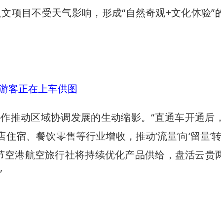
人文项目不受天气影响，形成“自然奇观+文化体验”
游客正在上车供图
作推动区域协调发展的生动缩影。“直通车开通后
店住宿、餐饮零售等行业增收，推动‘流量’向‘留量’
节空港航空旅行社将持续优化产品供给，盘活云贵
”