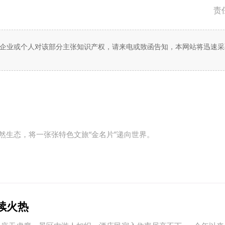
责
企业或个人对该部分主张知识产权，请来电或致函告知，本网站将迅速采
然生态，将一张张特色文旅“金名片”递向世界。
中企承建东南亚单体最大光伏
续火热