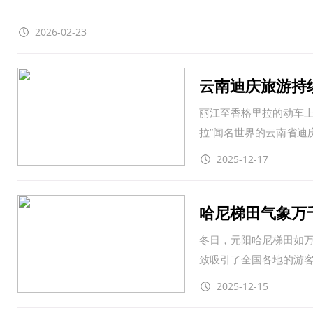
2026-02-23
云南迪庆旅游持
丽江至香格里拉的动车上
拉”闻名世界的云南省迪
2025-12-17
哈尼梯田气象万
冬日，元阳哈尼梯田如
致吸引了全国各地的游
2025-12-15