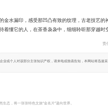
金水漏印，感受那凹凸有致的纹理，古老技艺的
待着懂它的人，在茶香袅袅中，细细聆听那穿越时
责
企业或个人对该部分主张知识产权，请来电或致函告知，本网站将迅速采
然生态，将一张张特色文旅“金名片”递向世界。