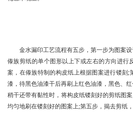
金水漏印工艺流程有五步，第一步为图案设计
傣族剪纸的单个图形以上下或左右的方向进行反
案，在傣族特制的构皮纸上根据图案进行镂刻;
漆，待黑色油漆干后再刷上红色油漆，黑色、红
稍干还带有黏性时，将构皮纸镂刻好的剪纸图案贴
均匀地刷在镂刻好的图案上;第五步，揭去剪纸，