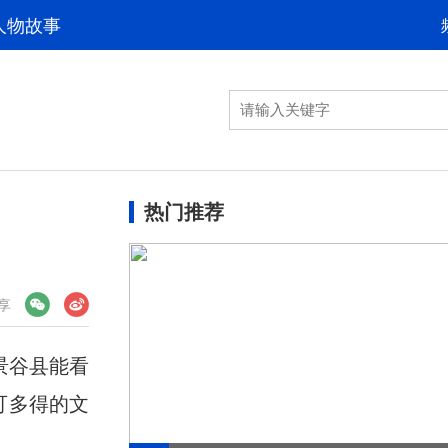
人物故事
热门推荐
享
景谷县能看
可多得的文