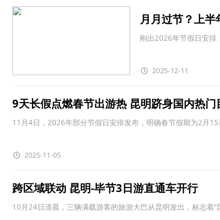
月月过节？上半
刚出2026年节假日安
2025-12-11
9天长假点燃春节出游热 昆明跻身国内热门
11月4日，2026年部分节假日安排发布，明确春节假期为2月15
2025-11-05
跨区域联动 昆明-毕节3日游直通车开行
10月24日清晨，三辆满载游客的旅游大巴从昆明发出，标志着“