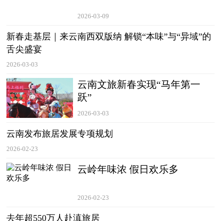
2026-03-09
新春走基层｜来云南西双版纳 解锁“本味”与“异域”的
舌尖盛宴
2026-03-03
云南文旅新春实现“马年第一
跃”
2026-03-03
云南发布旅居发展专项规划
2026-02-23
云岭年味浓 假日欢乐多
2026-02-23
去年超550万人赴滇旅居