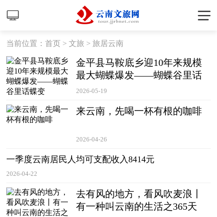
当前位置：
首页
>
文旅
>
旅居云南
金平县马鞍底乡迎10年来规模
最大蝴蝶爆发——蝴蝶谷里话
蝶变
2026-05-19
来云南，先喝一杯有根的咖啡
2026-04-26
一季度云南居民人均可支配收入8414元
2026-04-22
去有风的地方，看风吹麦浪丨
有一种叫云南的生活之365天