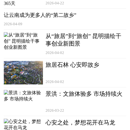
2026-04-22
让云南成为更多人的“第二故乡”
2026-04-09
从“旅居”到“旅创” 昆明描绘干
事创业新图景
2026-04-02
旅居石林 心安即故乡
2026-04-02
景洪：文旅体验多 市场持续火
2026-03-22
心安之处，梦想花开在马龙