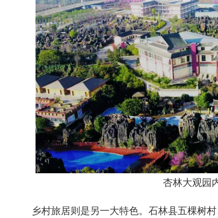
杏林大观园
乡村旅居则是另一大特色。石林县五棵树村、