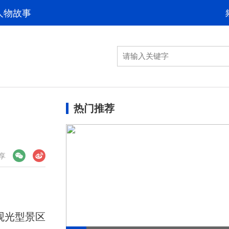
人物故事
热门推荐
享
观光型景区