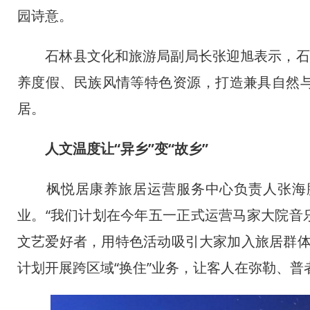
园诗意。
石林县文化和旅游局副局长张迎旭表示，石林
养度假、民族风情等特色资源，打造兼具自然
居。
人文温度让“异乡”变“故乡”
枫悦居康养旅居运营服务中心负责人张海鹏
业。“我们计划在今年五一正式运营马家大院音
文艺爱好者，用特色活动吸引大家加入旅居群体
计划开展跨区域“换住”业务，让客人在弥勒、