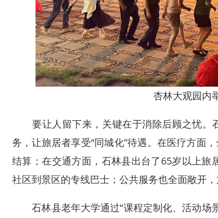
杏林大观园内
要让人留下来，关键在于消除后顾之忧。石林
务，让旅居者享受“同城化”待遇。在医疗方面，
结算；在交通方面，石林县出台了65岁以上旅
社区到景区的专线巴士；公共服务也全面敞开，
石林县老年大学通过“课程定制化、活动场景