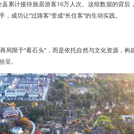
全县累计接待旅居游客16万人次。这组数据的背后
，成功让“过路客”变成“长住客”的生动实践。
局限于“看石头”，而是依托自然与文化资源，构
纷呈。