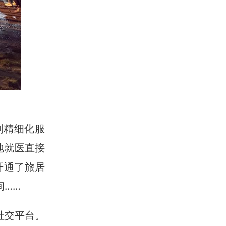
列精细化服
地就医直接
开通了旅居
间……
社交平台。