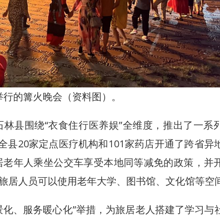
举行的篝火晚会（资料图）。
县围绕“衣食住行医养娱”全维度，推出了一系
全县20家定点医疗机构和101家药店开通了跨省异
居老年人乘坐公交车享受本地同等减免的政策，并
旅居人员可以使用老年大学、图书馆、文化馆等空
化、服务暖心化”举措，为旅居老人搭建了学习与