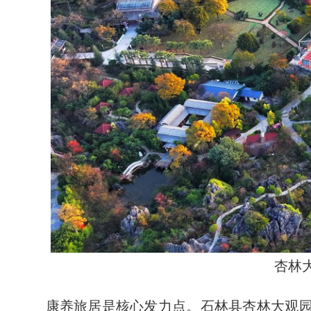
杏林
康养旅居是核心发力点。石林县杏林大观园以