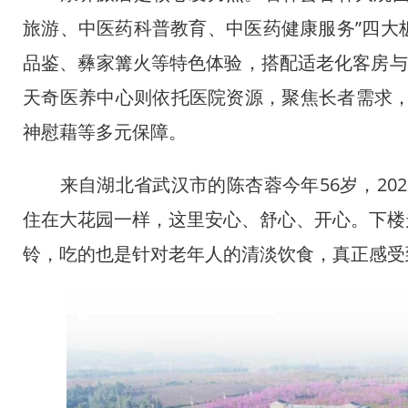
旅游、中医药科普教育、中医药健康服务”四大
品鉴、彝家篝火等特色体验，搭配适老化客房与
天奇医养中心则依托医院资源，聚焦长者需求，
神慰藉等多元保障。
来自湖北省武汉市的陈杏蓉今年56岁，202
住在大花园一样，这里安心、舒心、开心。下楼
中企承建东南亚单体最
铃，吃的也是针对老年人的清淡饮食，真正感受