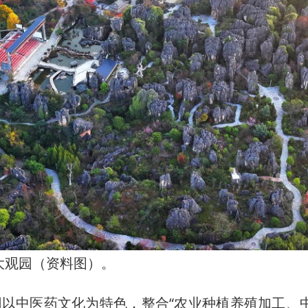
大观园（资料图）。
中医药文化为特色，整合“农业种植养殖加工、