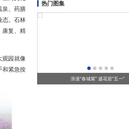
热门图集
温泉、药膳
业态。石林
、康复、精
大观园就像
手和紧急按
五一”
首个全国产控制系统水光互补项目在华