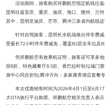
活动期间，旅客购买祥鹏航空指定航线往返机票
昆明往返安庆、重庆、迪庆、海口、赣州、兰州
其中，昆明至迪庆、芒市、腾冲三条省内航线还
针对自驾旅客，昆明长水机场推出停车费减免
受最长72小时停车费减免，覆盖B2层全车位及B
凭祥鹏航空有效乘机证明，旅客还可享多地酒
宿8折、特色藏餐厅8.5折、香巴拉时轮坛城门票
身中心同步折扣;腾冲方向：多家康养酒店套餐
本次优惠销售时间为2026年4月1日至6月17
大OTA旅行平台购票。祥鹏航空相关负责人表