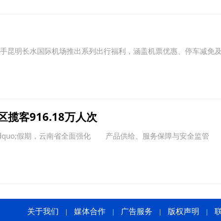
手昆明长水国际机场推出系列出行福利，涵盖机票优惠、停车减免
揽客916.18万人次
rdquo;假期，云南省全面强化 产品供给、服务保障与安全监管
关于我们
媒体合作
广告服务
版权声明
|
|
|
|