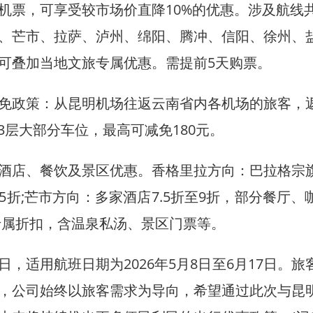
，可享受较市场价直降10%的优惠。涉及航线共
、芒市、拉萨、泸州、绵阳、腾冲、信阳、徐州、
可叠加当地文旅专属优惠。需提前5天购票。
政策：从昆明机场往返云南省内各机场的旅客，
3层大部分车位，最高可减免180元。
店、餐饮及景区优惠。香格里拉方向：巴拉格宗
5折;芒市方向：多家酒店7.5折至9折，部分餐厅、
专属折扣，含温泉私汤、景区门票等。
日，适用航班日期为2026年5月8日至6月17日。
示，公司始终以旅客需求为导向，希望通过此次与昆