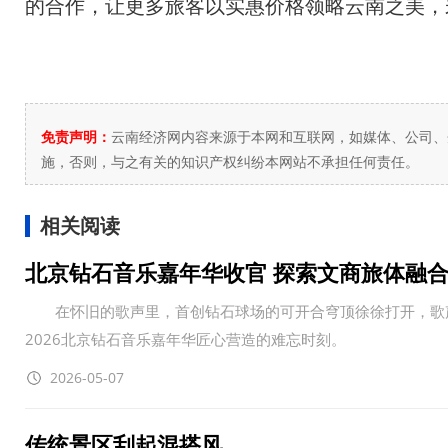
的合作，让更多旅客以实惠价格领略云南之美，
免责声明：
云南经济网内容来源于本网和互联网，如媒体、公司、
施，否则，与之有关的知识产权纠纷本网站不承担任何责任。
相关阅读
北京钻石音乐嘉年华收官 探索文商旅体融
在怀旧的歌声里，首创钻石球场的可开合穹顶徐徐打开，歌声与春风
2026北京钻石音乐嘉年华匠心营造的难忘时刻。
2026-05-07
传统景区刮起混搭风