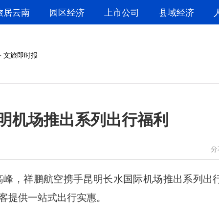
旅居云南
园区经济
上市公司
县域经济
>
文旅即时报
明机场推出系列出行福利
微信
微博
分
峰，祥鹏航空携手昆明长水国际机场推出系列出
客提供一站式出行实惠。