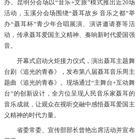
办。昆明分会场以“音乐+文旅”模式推出近20场
活动，玉溪分会场围绕“聂耳故乡 音乐之都”举
办“聂耳杯”青少年合唱展演、演讲邀请赛等活
动，传承聂耳爱国主义精神、奏响新时代爱国强
音。
开幕式启动火炬接力仪式，演出聂耳主题舞
台剧《追光的青春》，发布第八届聂耳音乐周主
题曲《追光的青春》。现场通过“主舞台+互动舞
台”的创新设计，全方位呈现人民音乐家聂耳的
音乐成就，让观众在视听交融中感悟聂耳爱国主
义精神的时代力量。
省委常委、宣传部部长曾艳出席活动并宣布