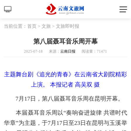
当前位置：
首页
>
文旅
>
文旅即时报
第八届聂耳音乐周开幕
2025-07-18
来源：
云南日报
阅读量：
71471
主题舞台剧《追光的青春》在云南省大剧院精彩
上演。 本报记者 高吴双 摄
7月17日，第八届聂耳音乐周在昆明开幕。
本届聂耳音乐周以“奏响奋进旋律 共谱时代
华章”为主题，于7月17日至23日在昆明与玉溪举